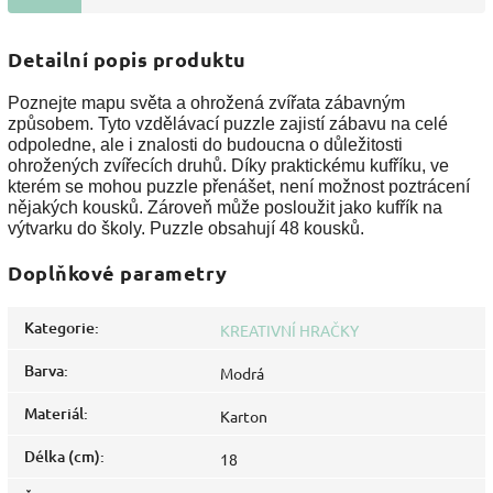
Detailní popis produktu
Poznejte mapu světa a ohrožená zvířata zábavným
způsobem. Tyto vzdělávací puzzle zajistí zábavu na celé
odpoledne, ale i znalosti do budoucna o důležitosti
ohrožených zvířecích druhů. Díky praktickému kufříku, ve
kterém se mohou puzzle přenášet, není možnost poztrácení
nějakých kousků. Zároveň může posloužit jako kufřík na
výtvarku do školy. Puzzle obsahují 48 kousků.
Doplňkové parametry
Kategorie
:
KREATIVNÍ HRAČKY
Barva
:
Modrá
Materiál
:
Karton
Délka (cm)
:
18