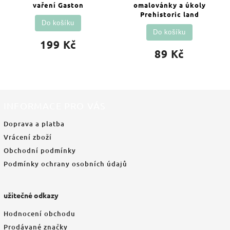
vaření Gaston
omalovánky a úkoly
Prehistoric land
Do košíku
Do košíku
199 Kč
89 Kč
INFORMACE PRO VÁS
Doprava a platba
Vrácení zboží
Obchodní podmínky
Podmínky ochrany osobních údajů
užitečné odkazy
Hodnocení obchodu
Prodávané značky