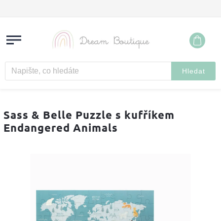
Hledat
Sass & Belle Puzzle s kufříkem
Endangered Animals