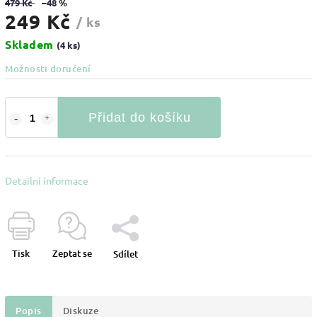
479 Kč
–48 %
249 Kč
/ ks
Skladem
(4 ks)
Možnosti doručení
Přidat do košíku
Detailní informace
Tisk
Zeptat se
Sdílet
Popis
Diskuze