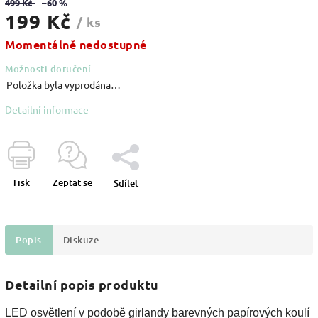
499 Kč
–60 %
199 Kč
/ ks
Momentálně nedostupné
Možnosti doručení
Položka byla vyprodána…
Detailní informace
Tisk
Zeptat se
Sdílet
Popis
Diskuze
Detailní popis produktu
LED osvětlení v podobě girlandy barevných papírových koulí