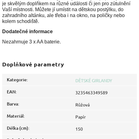
je skvělým doplňkem na různé události či jen pro zútulnění
Vaší místnosti. Můžete jí umístit na dětskou postýlku, do
zahradního altánku, ale třeba i na okno, na poličky nebo
kolem schodiště.
Dodatečné informace
Nezahrnuje 3 x AA baterie.
Doplňkové parametry
Kategorie
:
DĚTSKÉ GIRLANDY
EAN
:
3235463349589
Barva
:
Růžová
Materiál
:
Papír
Délka (cm)
:
150