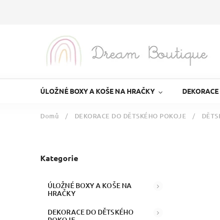
ÚLOŽNÉ BOXY A KOŠE NA HRAČKY
DEKORACE
Domů
/
DEKORACE DO DĚTSKÉHO POKOJE
/
DĚTS
Kategorie
ÚLOŽNÉ BOXY A KOŠE NA
HRAČKY
DEKORACE DO DĚTSKÉHO
POKOJE