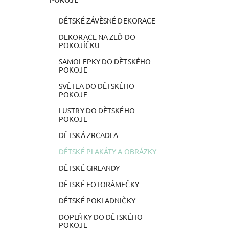
DĚTSKÉ ZÁVĚSNÉ DEKORACE
DEKORACE NA ZEĎ DO
POKOJÍČKU
SAMOLEPKY DO DĚTSKÉHO
POKOJE
SVĚTLA DO DĚTSKÉHO
POKOJE
LUSTRY DO DĚTSKÉHO
POKOJE
DĚTSKÁ ZRCADLA
DĚTSKÉ PLAKÁTY A OBRÁZKY
DĚTSKÉ GIRLANDY
DĚTSKÉ FOTORÁMEČKY
DĚTSKÉ POKLADNIČKY
DOPLŇKY DO DĚTSKÉHO
POKOJE