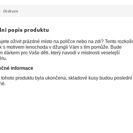
Diskuze
lní popis produktu
jete oživit prázdné místo na poličce nebo na zdi? Tento rozkoš
k s motivem lenochoda v džungli Vám s tím pomůže. Bude
 dárkem pro Vaše děti, který navodí v místnosti veselejší
éru.
ečné informace
 tohoto produktu byla ukončena, skladové kusy budou poslední
né.