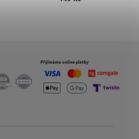
Přijímáme online platby