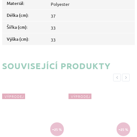
Materiál
:
Polyester
Délka (cm)
:
37
Šířka (cm)
:
33
Výška (cm)
:
33
SOUVISEJÍCÍ PRODUKTY
Previous
Next
VÝPRODEJ
VÝPRODEJ
–25 %
–25 %