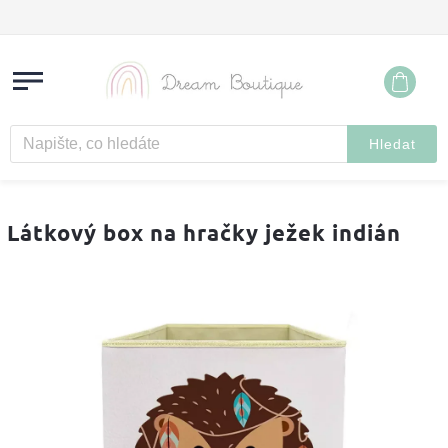
Hledat
Látkový box na hračky ježek indián