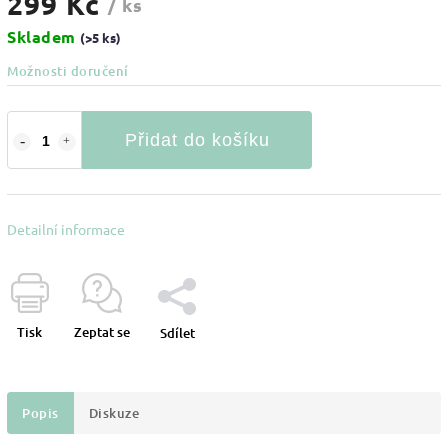
299 Kč
/ ks
Skladem
(>5 ks)
Možnosti doručení
Přidat do košíku
Detailní informace
Tisk
Zeptat se
Sdílet
Popis
Diskuze