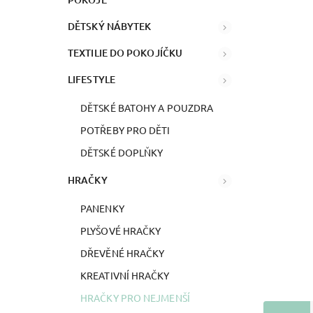
DĚTSKÝ NÁBYTEK
TEXTILIE DO POKOJÍČKU
LIFESTYLE
DĚTSKÉ BATOHY A POUZDRA
POTŘEBY PRO DĚTI
DĚTSKÉ DOPLŇKY
HRAČKY
PANENKY
PLYŠOVÉ HRAČKY
DŘEVĚNÉ HRAČKY
KREATIVNÍ HRAČKY
HRAČKY PRO NEJMENŠÍ