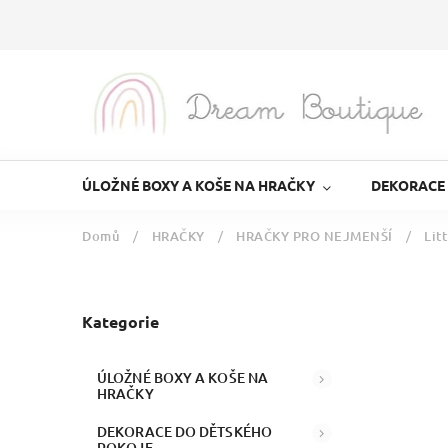
ÚLOŽNÉ BOXY A KOŠE NA HRAČKY
DEKORACE
Domů
/
HRAČKY
/
HRAČKY PRO NEJMENŠÍ
/
Lit
Kategorie
ÚLOŽNÉ BOXY A KOŠE NA
HRAČKY
DEKORACE DO DĚTSKÉHO
POKOJE