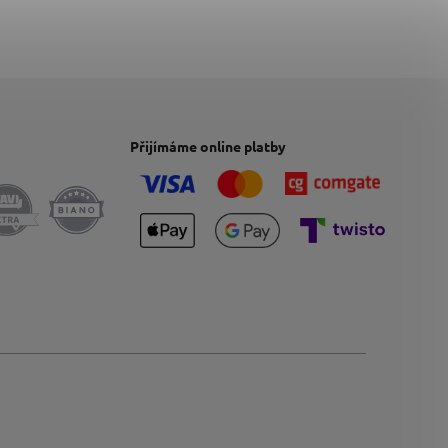
Přijímáme online platby