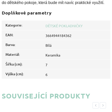
do dětského pokoje, která bude mít navíc praktické využití.
Doplňkové parametry
Kategorie
:
DĚTSKÉ POKLADNIČKY
EAN
:
3664944184362
Barva
:
Bílá
Materiál
:
Keramika
Šířka (cm)
:
7
Výška (cm)
:
6
SOUVISEJÍCÍ PRODUKTY
Previous
Next