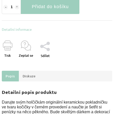
Přidat do košíku
Detailní informace
Tisk
Zeptat se
Sdílet
Popis
Diskuze
Detailní popis produktu
Darujte svým holčičkám originální keramickou pokladničku
ve tvaru kočičky v černém provedení a naučte je šetřit si
penízky na něco pěkného. Bude skvělým dárkem a dekorací