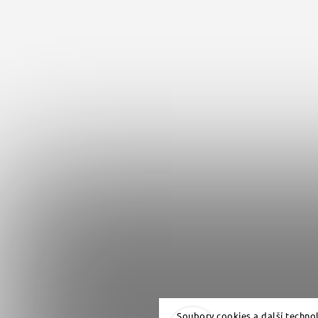
Soubory cookies a další techno