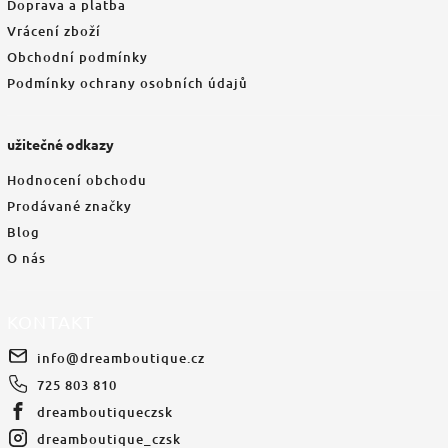
Doprava a platba
Vrácení zboží
Obchodní podmínky
Podmínky ochrany osobních údajů
užitečné odkazy
Hodnocení obchodu
Prodávané značky
Blog
O nás
KONTAKT
info
@
dreamboutique.cz
725 803 810
dreamboutiqueczsk
dreamboutique_czsk