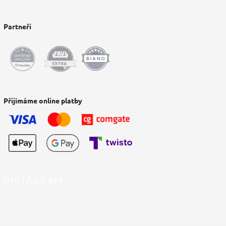
Partneři
Přijímáme online platby
INSTAGRAM