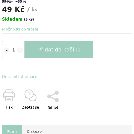
99 Kč
–50 %
49 Kč
/ ks
Skladem
(5 ks)
Možnosti doručení
Přidat do košíku
Detailní informace
Tisk
Zeptat se
Sdílet
Popis
Diskuze