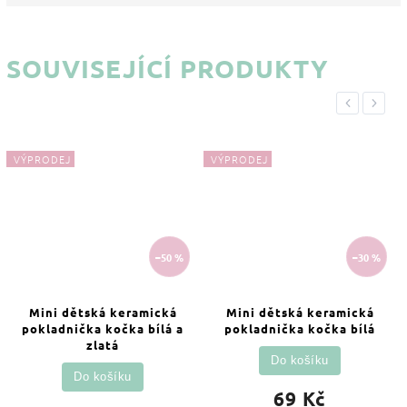
SOUVISEJÍCÍ PRODUKTY
Previous
Next
VÝPRODEJ
VÝPRODEJ
–50 %
–30 %
Mini dětská keramická
Mini dětská keramická
pokladnička kočka bílá a
pokladnička kočka bílá
zlatá
Do košíku
Do košíku
69 Kč