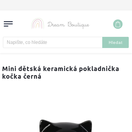
Hledat
Mini dětská keramická pokladnička
kočka černá