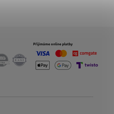
Přijímáme online platby