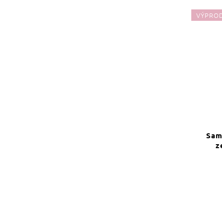
VÝPRO
Sam
z