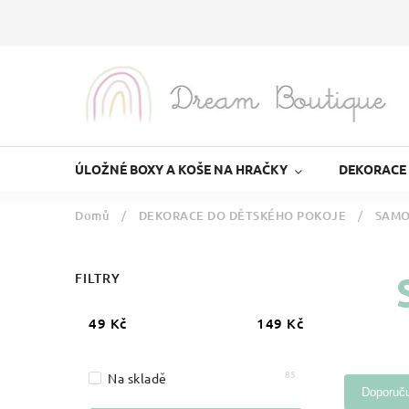
ÚLOŽNÉ BOXY A KOŠE NA HRAČKY
DEKORACE
Domů
/
DEKORACE DO DĚTSKÉHO POKOJE
/
SAMO
FILTRY
49
Kč
149
Kč
85
Na skladě
Doporuč