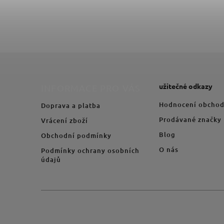
užitečné odkazy
INFORMACE PRO VÁS
Hodnocení obcho
Doprava a platba
Prodávané značky
Vrácení zboží
Blog
Obchodní podmínky
O nás
Podmínky ochrany osobních
údajů