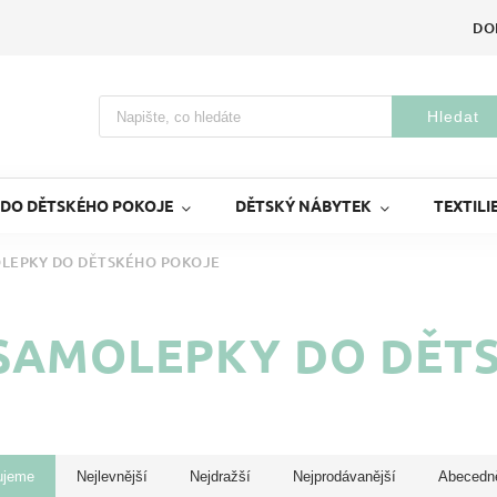
DO
Hledat
 DO DĚTSKÉHO POKOJE
DĚTSKÝ NÁBYTEK
TEXTILI
LEPKY DO DĚTSKÉHO POKOJE
SAMOLEPKY DO DĚT
ujeme
Nejlevnější
Nejdražší
Nejprodávanější
Abecedn