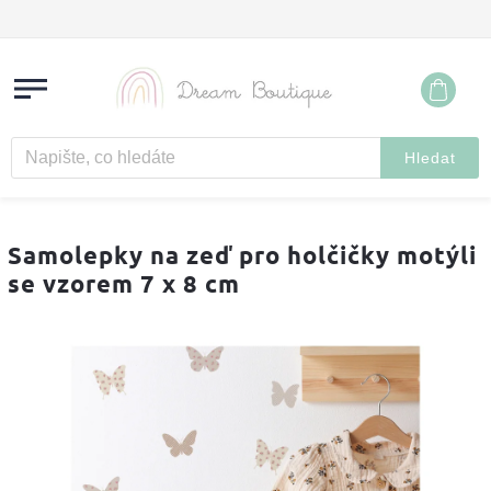
Hledat
Samolepky na zeď pro holčičky motýli
se vzorem 7 x 8 cm