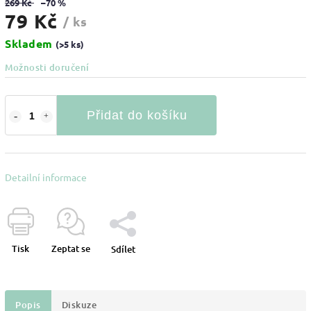
269 Kč
–70 %
79 Kč
/ ks
Skladem
(>5 ks)
Možnosti doručení
Přidat do košíku
Detailní informace
Tisk
Zeptat se
Sdílet
Popis
Diskuze