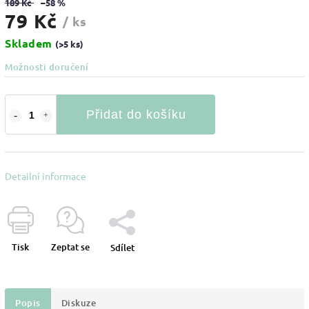
189 Kč
–58 %
79 Kč
/ ks
Skladem
(>5 ks)
Možnosti doručení
Přidat do košíku
Detailní informace
Tisk
Zeptat se
Sdílet
Popis
Diskuze