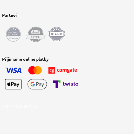
Partneři
Přijímáme online platby
INSTAGRAM