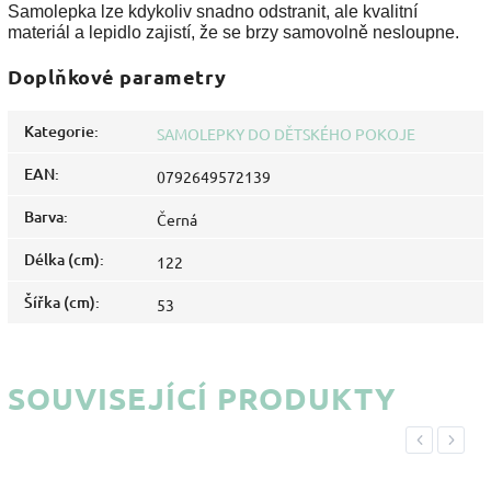
Samolepka lze kdykoliv snadno odstranit, ale kvalitní
materiál a lepidlo zajistí, že se brzy samovolně nesloupne.
Doplňkové parametry
Kategorie
:
SAMOLEPKY DO DĚTSKÉHO POKOJE
EAN
:
0792649572139
Barva
:
Černá
Délka (cm)
:
122
Šířka (cm)
:
53
SOUVISEJÍCÍ PRODUKTY
Previous
Next