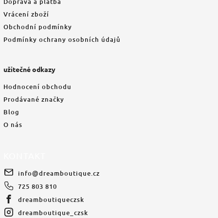
Doprava a platba
Vrácení zboží
Obchodní podmínky
Podmínky ochrany osobních údajů
užitečné odkazy
Hodnocení obchodu
Prodávané značky
Blog
O nás
KONTAKT
info
@
dreamboutique.cz
725 803 810
dreamboutiqueczsk
dreamboutique_czsk