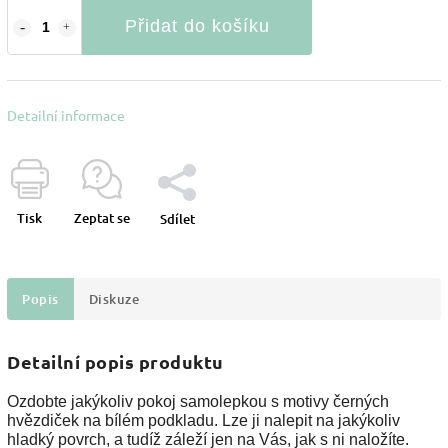
Přidat do košíku
Detailní informace
Tisk
Zeptat se
Sdílet
Popis
Diskuze
Detailní popis produktu
Ozdobte jakýkoliv pokoj samolepkou s motivy černých
hvězdiček na bílém podkladu. Lze ji nalepit na jakýkoliv
hladký povrch, a tudíž záleží jen na Vás, jak s ni naložíte.