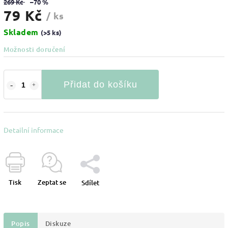
269 Kč
–70 %
79 Kč
/ ks
Skladem
(>5 ks)
Možnosti doručení
Přidat do košíku
Detailní informace
Tisk
Zeptat se
Sdílet
Popis
Diskuze