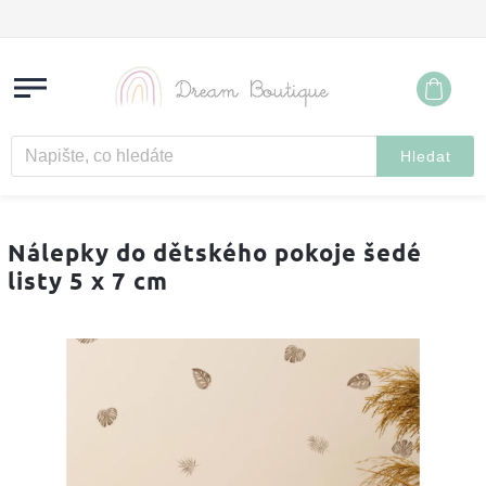
Hledat
Nálepky do dětského pokoje šedé
listy 5 x 7 cm