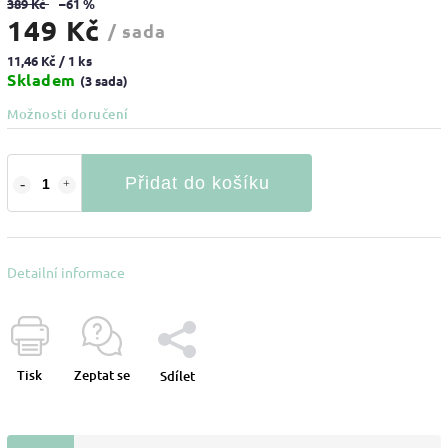
389 Kč
–61 %
149 Kč
/ sada
11,46 Kč / 1 ks
Skladem
(3 sada)
Možnosti doručení
Přidat do košíku
Detailní informace
Tisk
Zeptat se
Sdílet