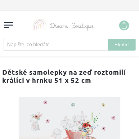
Hledat
Dětské samolepky na zeď roztomilí
králíci v hrnku 51 x 52 cm