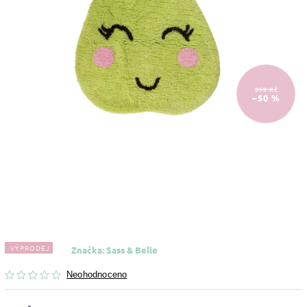
399 Kč
–50 %
VÝPRODEJ
Značka:
Sass & Belle
Neohodnoceno