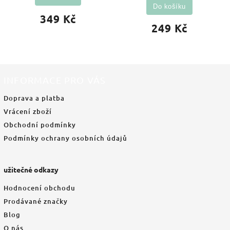
Do košíku
349 Kč
249 Kč
INFORMACE PRO VÁS
Doprava a platba
Vrácení zboží
Obchodní podmínky
Podmínky ochrany osobních údajů
užitečné odkazy
Hodnocení obchodu
Prodávané značky
Blog
O nás