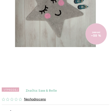
399 Kč
–50 %
VÝPRODEJ
Značka:
Sass & Belle
Neohodnoceno