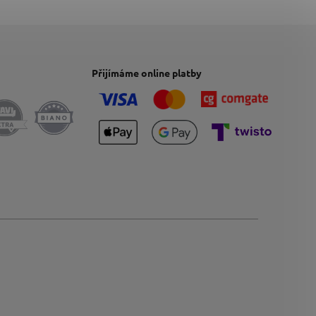
Přijímáme online platby