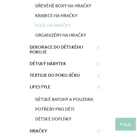
DŘEVĚNÉ BOXY NA HRAČKY
KRABICE NA HRAČKY
KOŠE NA HRAČKY
ORGANIZÉRY NA HRAČKY
DEKORACE DO DĚTSKÉHO
POKOJE
DĚTSKÝ NÁBYTEK
TEXTILIE DO POKOJÍČKU
LIFESTYLE
DĚTSKÉ BATOHY A POUZDRA
POTŘEBY PRO DĚTI
DĚTSKÉ DOPLŇKY
Popis
HRAČKY