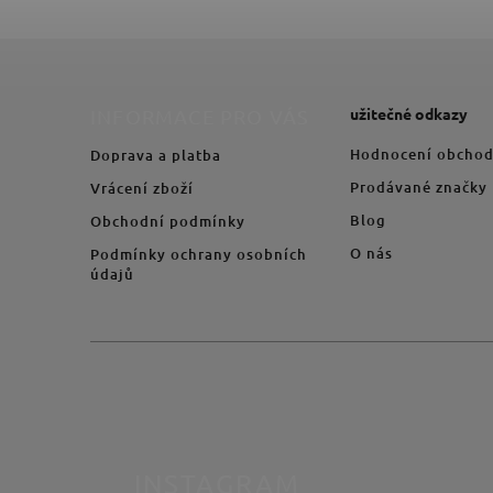
užitečné odkazy
INFORMACE PRO VÁS
Hodnocení obcho
Doprava a platba
Prodávané značky
Vrácení zboží
Blog
Obchodní podmínky
O nás
Podmínky ochrany osobních
údajů
INSTAGRAM