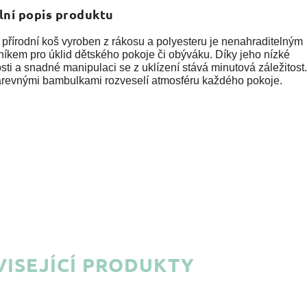
lní popis produktu
přírodní koš vyroben z rákosu a polyesteru je nenahraditelným
íkem pro úklid dětského pokoje či obýváku. Díky jeho nízké
ti a snadné manipulaci se z uklízení stává minutová záležitost
arevnými bambulkami rozveselí atmosféru každého pokoje.
ISEJÍCÍ PRODUKTY