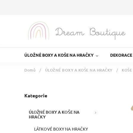
ÚLOŽNÉ BOXY A KOŠE NA HRAČKY
DEKORACE
Domů
/
ÚLOŽNÉ BOXY A KOŠE NA HRAČKY
/
KOŠE
Kategorie
ÚLOŽNÉ BOXY A KOŠE NA
HRAČKY
LÁTKOVÉ BOXY NA HRAČKY