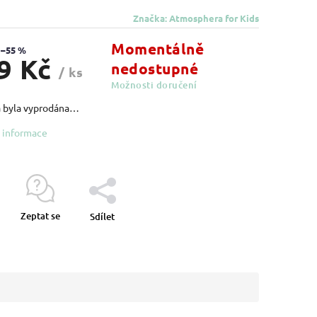
Značka:
Atmosphera for Kids
Momentálně
–55 %
9 Kč
nedostupné
/ ks
Možnosti doručení
 byla vyprodána…
í informace
Zeptat se
Sdílet