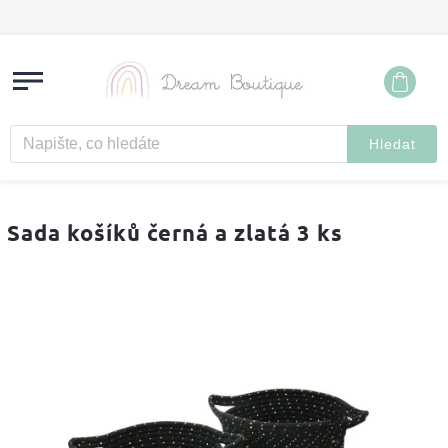
Hledat
Sada košíků černá a zlatá 3 ks