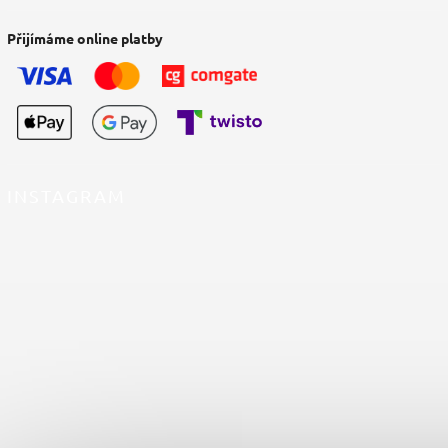
Přijímáme online platby
INSTAGRAM