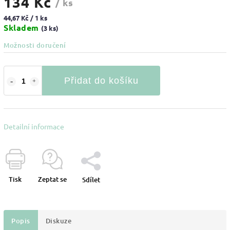
134 Kč
/ ks
44,67 Kč / 1 ks
Skladem
(3 ks)
Možnosti doručení
Přidat do košíku
Detailní informace
Tisk
Zeptat se
Sdílet
Popis
Diskuze