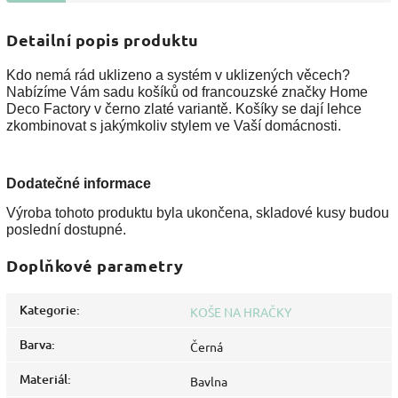
Detailní popis produktu
Kdo nemá rád uklizeno a systém v uklizených věcech?
Nabízíme Vám sadu košíků od francouzské značky Home
Deco Factory v černo zlaté variantě. Košíky se dají lehce
zkombinovat s jakýmkoliv stylem ve Vaší domácnosti.
Dodatečné informace
Výroba tohoto produktu byla ukončena, skladové kusy budou
poslední dostupné.
Doplňkové parametry
Kategorie
:
KOŠE NA HRAČKY
Barva
:
Černá
Materiál
:
Bavlna