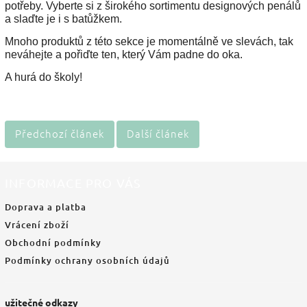
potřeby. Vyberte si z širokého sortimentu designových penálů
a slaďte je i s batůžkem.
Mnoho produktů z této sekce je momentálně ve slevách, tak
neváhejte a pořiďte ten, který Vám padne do oka.
A hurá do školy!
Předchozí článek
Další článek
INFORMACE PRO VÁS
Doprava a platba
Vrácení zboží
Obchodní podmínky
Podmínky ochrany osobních údajů
užitečné odkazy