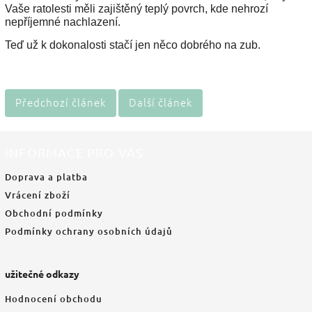
Vaše ratolesti měli zajištěný teplý povrch, kde nehrozí
nepříjemné nachlazení.
Teď už k dokonalosti stačí jen něco dobrého na zub.
Předchozí článek
Další článek
INFORMACE PRO VÁS
Doprava a platba
Vrácení zboží
Obchodní podmínky
Podmínky ochrany osobních údajů
užitečné odkazy
Hodnocení obchodu