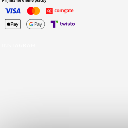
Přijímáme online platby
INSTAGRAM