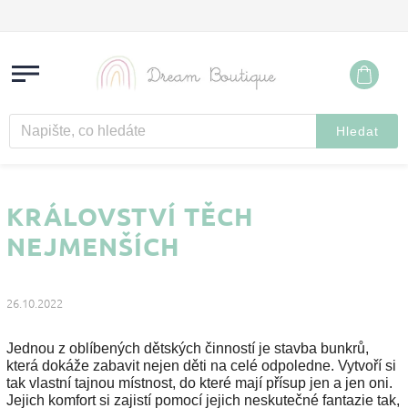
Hledat
KRÁLOVSTVÍ TĚCH
NEJMENŠÍCH
26.10.2022
Jednou z oblíbených dětských činností je stavba bunkrů,
která dokáže zabavit nejen děti na celé odpoledne. Vytvoří si
tak vlastní tajnou místnost, do které mají přísup jen a jen oni.
Jejich komfort si zajistí pomocí jejich neskutečné fantazie tak,