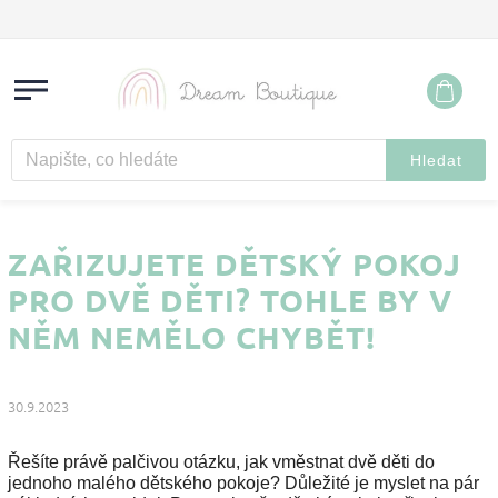
Hledat
ZAŘIZUJETE DĚTSKÝ POKOJ
PRO DVĚ DĚTI? TOHLE BY V
NĚM NEMĚLO CHYBĚT!
30.9.2023
Řešíte právě palčivou otázku, jak vměstnat dvě děti do
jednoho malého dětského pokoje? Důležité je myslet na pár