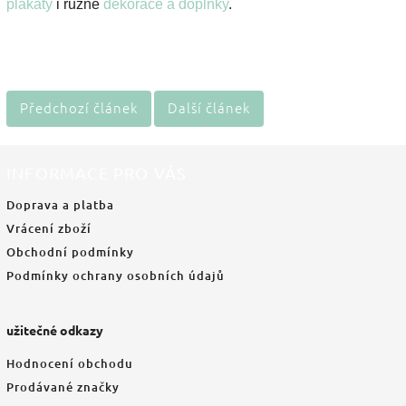
plakáty
i různé
dekorace a doplňky
.
Předchozí článek
Další článek
INFORMACE PRO VÁS
Doprava a platba
Vrácení zboží
Obchodní podmínky
Podmínky ochrany osobních údajů
užitečné odkazy
Hodnocení obchodu
Prodávané značky