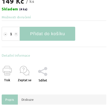
149 Kč
/ ks
Skladem
(4 ks)
Možnosti doručení
Přidat do košíku
Detailní informace
Tisk
Zeptat se
Sdílet
Popis
Diskuze