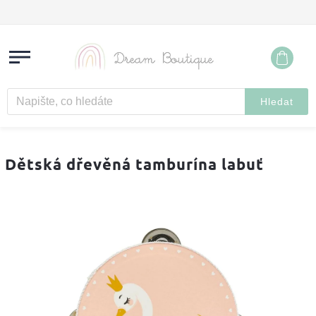
Hledat
Dětská dřevěná tamburína labuť