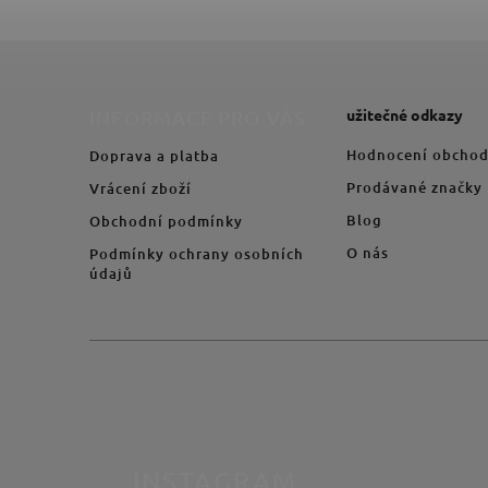
užitečné odkazy
INFORMACE PRO VÁS
Hodnocení obcho
Doprava a platba
Prodávané značky
Vrácení zboží
Blog
Obchodní podmínky
O nás
Podmínky ochrany osobních
údajů
INSTAGRAM