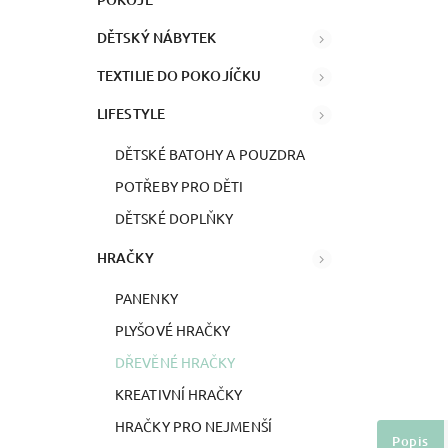
DĚTSKÝ NÁBYTEK
TEXTILIE DO POKOJÍČKU
LIFESTYLE
DĚTSKÉ BATOHY A POUZDRA
POTŘEBY PRO DĚTI
DĚTSKÉ DOPLŇKY
HRAČKY
PANENKY
PLYŠOVÉ HRAČKY
DŘEVĚNÉ HRAČKY
KREATIVNÍ HRAČKY
HRAČKY PRO NEJMENŠÍ
Popis