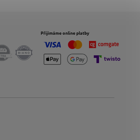
Přijímáme online platby