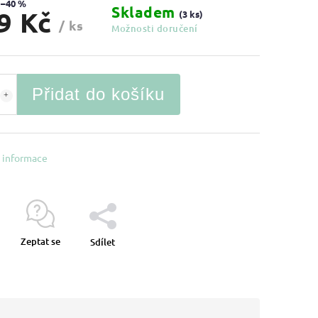
–40 %
Skladem
9 Kč
(3 ks)
/ ks
Možnosti doručení
Přidat do košíku
í informace
Zeptat se
Sdílet