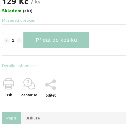
129 Kč
/ ks
Skladem
(3 ks)
Možnosti doručení
Přidat do košíku
Detailní informace
Tisk
Zeptat se
Sdílet
Popis
Diskuze