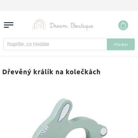
Hledat
Dřevěný králík na kolečkách