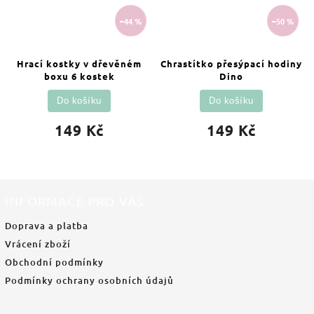
–44 %
–50 %
Hrací kostky v dřevěném
Chrastítko přesýpací hodiny
boxu 6 kostek
Dino
Do košíku
Do košíku
149 Kč
149 Kč
INFORMACE PRO VÁS
Doprava a platba
Vrácení zboží
Obchodní podmínky
Podmínky ochrany osobních údajů