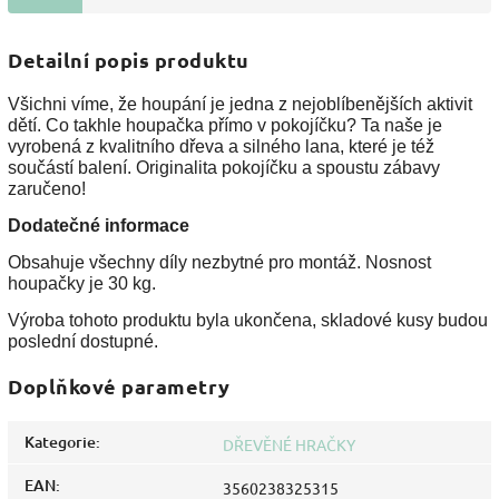
Detailní popis produktu
Všichni víme, že houpání je jedna z nejoblíbenějších aktivit
dětí. Co takhle houpačka přímo v pokojíčku? Ta naše je
vyrobená z kvalitního dřeva a silného lana, které je též
součástí balení. Originalita pokojíčku a spoustu zábavy
zaručeno!
Dodatečné informace
Obsahuje všechny díly nezbytné pro montáž. Nosnost
houpačky je 30 kg.
Výroba tohoto produktu byla ukončena, skladové kusy budou
poslední dostupné.
Doplňkové parametry
Kategorie
:
DŘEVĚNÉ HRAČKY
EAN
:
3560238325315