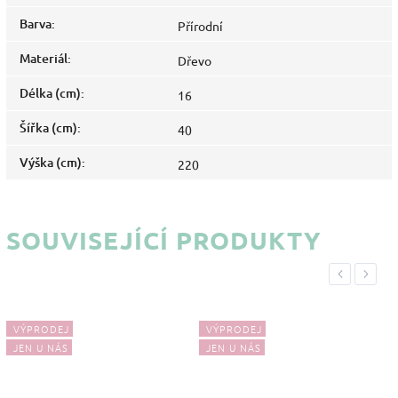
Barva
:
Přírodní
Materiál
:
Dřevo
Délka (cm)
:
16
Šířka (cm)
:
40
Výška (cm)
:
220
SOUVISEJÍCÍ PRODUKTY
Previous
Next
VÝPRODEJ
VÝPRODEJ
JEN U NÁS
JEN U NÁS