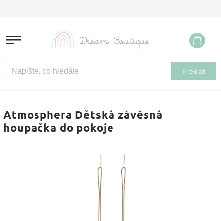
Hledat
Atmosphera Dětská závěsná
houpačka do pokoje