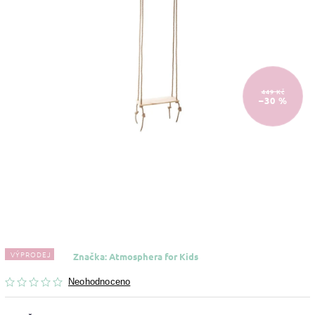
449 Kč
–30 %
VÝPRODEJ
Značka:
Atmosphera for Kids
Neohodnoceno