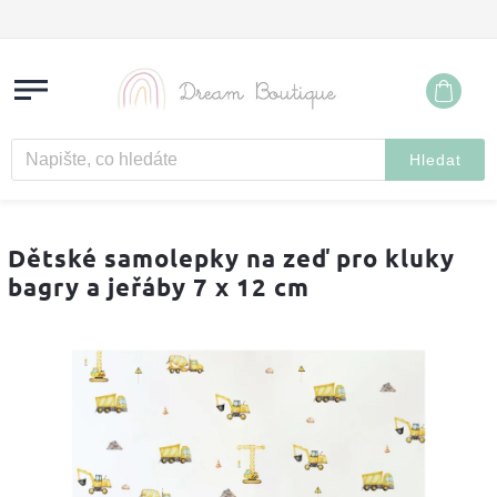
Hledat
Dětské samolepky na zeď pro kluky
bagry a jeřáby 7 x 12 cm