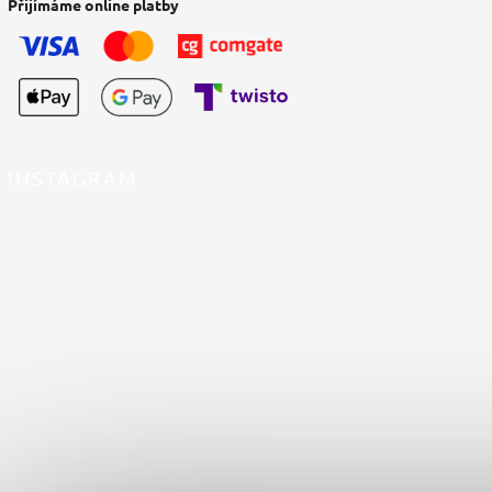
Přijímáme online platby
INSTAGRAM