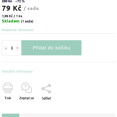
289 Kč
–72 %
79 Kč
/ sada
1,98 Kč / 1 ks
Skladem
(1 sada)
Možnosti doručení
Přidat do košíku
Detailní informace
Tisk
Zeptat se
Sdílet