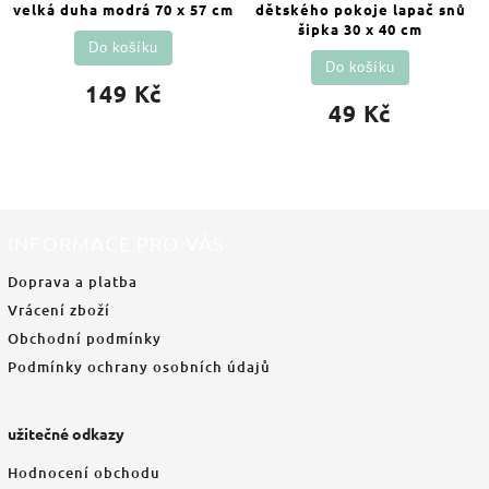
velká duha modrá 70 x 57 cm
dětského pokoje lapač snů
šipka 30 x 40 cm
Do košíku
Do košíku
149 Kč
49 Kč
INFORMACE PRO VÁS
Doprava a platba
Vrácení zboží
Obchodní podmínky
Podmínky ochrany osobních údajů
užitečné odkazy
Hodnocení obchodu