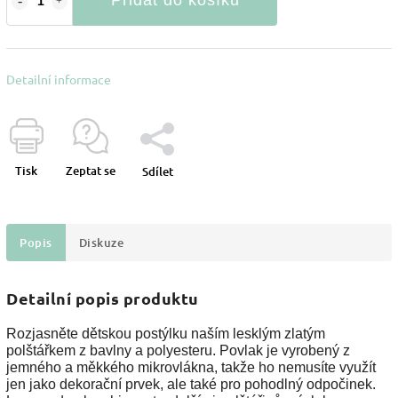
Přidat do košíku
Detailní informace
Tisk
Zeptat se
Sdílet
Popis
Diskuze
Detailní popis produktu
Rozjasněte dětskou postýlku naším lesklým zlatým
polštářkem z bavlny a polyesteru. Povlak je vyrobený z
jemného a měkkého mikrovlákna, takže ho nemusíte využít
jen jako dekorační prvek, ale také pro pohodlný odpočinek.