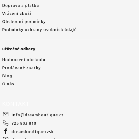
Doprava a platba
Vrácení zboží
Obchodní podmínky
Podmínky ochrany osobních údajů
užitečné odkazy
Hodnocení obchodu
Prodávané značky
Blog
O nás
KONTAKT
info
@
dreamboutique.cz
725 803 810
dreamboutiqueczsk