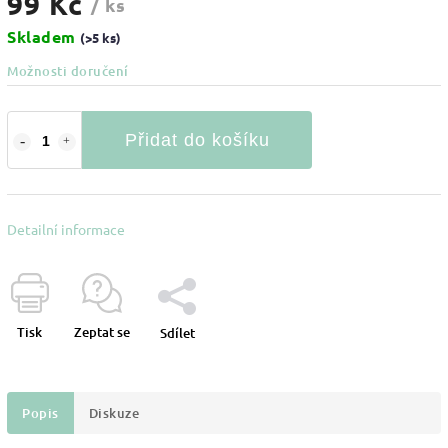
99 Kč
/ ks
Skladem
(>5 ks)
Možnosti doručení
Přidat do košíku
Detailní informace
Tisk
Zeptat se
Sdílet
Popis
Diskuze