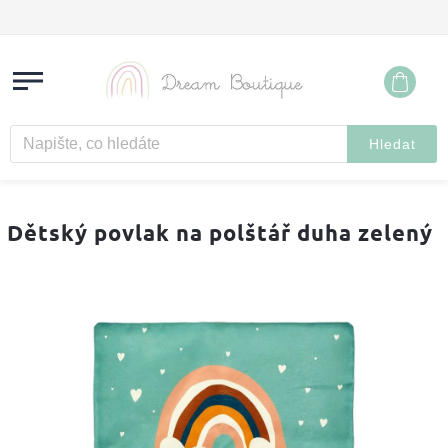
Hledat
Dětský povlak na polštář duha zelený