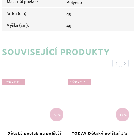
Materiál povlak
:
Polyester
Šířka (cm)
:
40
Výška (cm)
:
40
SOUVISEJÍCÍ PRODUKTY
Previous
Next
VÝPRODEJ
VÝPRODEJ
–55 %
–42 %
Dětský povlak na polštář
TODAY Dětský polštář J'ai