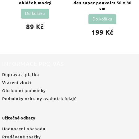
obláček modrý
des super pouvoirs 50 x 30
cm
Do košíku
Do košíku
89 Kč
199 Kč
INFORMACE PRO VÁS
Doprava a platba
Vrácení zboží
Obchodní podmínky
Podmínky ochrany osobních údajů
užitečné odkazy
Hodnocení obchodu
Prodávané značky