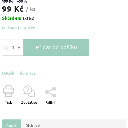
199 Kč
–50 %
99 Kč
/ ks
Skladem
(>5 ks)
Možnosti doručení
Přidat do košíku
Detailní informace
Tisk
Zeptat se
Sdílet
Popis
Diskuze