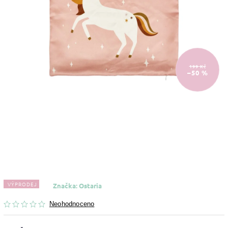
199 Kč
–50 %
VÝPRODEJ
Značka:
Ostaria
Neohodnoceno