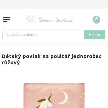
Hledat
Dětský povlak na polštář jednorožec
růžový