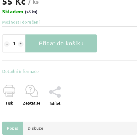
55 Kč
/ ks
Skladem
(>5 ks)
Možnosti doručení
Přidat do košíku
Detailní informace
Tisk
Zeptat se
Sdílet
Popis
Diskuze