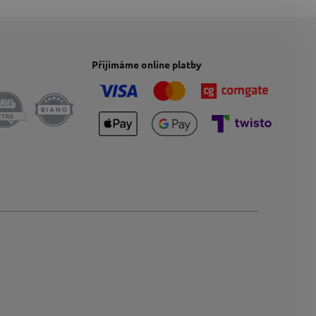
Přijímáme online platby