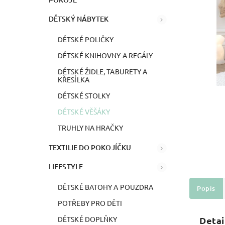
DĚTSKÝ NÁBYTEK
DĚTSKÉ POLIČKY
DĚTSKÉ KNIHOVNY A REGÁLY
DĚTSKÉ ŽIDLE, TABURETY A
KŘESÍLKA
DĚTSKÉ STOLKY
DĚTSKÉ VĚŠÁKY
TRUHLY NA HRAČKY
TEXTILIE DO POKOJÍČKU
LIFESTYLE
DĚTSKÉ BATOHY A POUZDRA
Popis
POTŘEBY PRO DĚTI
Detai
DĚTSKÉ DOPLŇKY