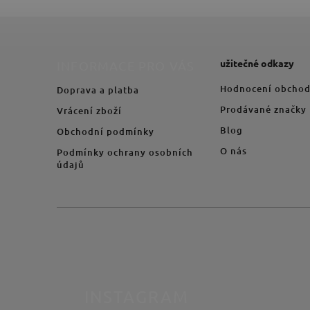
užitečné odkazy
INFORMACE PRO VÁS
Hodnocení obcho
Doprava a platba
Prodávané značky
Vrácení zboží
Blog
Obchodní podmínky
O nás
Podmínky ochrany osobních
údajů
INSTAGRAM