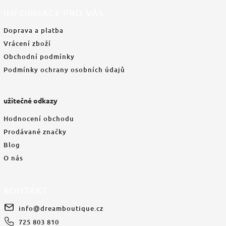
INFORMACE PRO VÁS
Doprava a platba
Vrácení zboží
Obchodní podmínky
Podmínky ochrany osobních údajů
užitečné odkazy
Hodnocení obchodu
Prodávané značky
Blog
O nás
KONTAKT
info
@
dreamboutique.cz
725 803 810