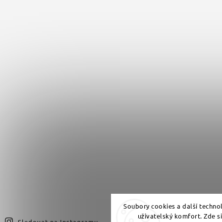
Soubory cookies a další techno
uživatelský komfort. Zde s
Sledovat na Instagramu