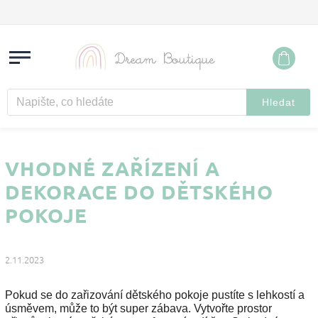
Hledat
VHODNÉ ZAŘÍZENÍ A
DEKORACE DO DĚTSKÉHO
POKOJE
2.11.2023
Pokud se do zařizování dětského pokoje pustíte s lehkostí a
úsměvem, může to být super zábava. Vytvořte prostor