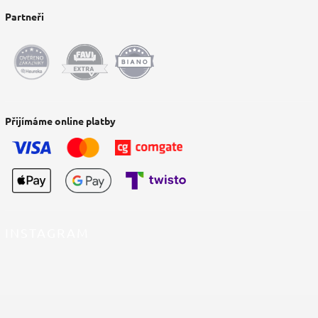
Partneři
Přijímáme online platby
INSTAGRAM