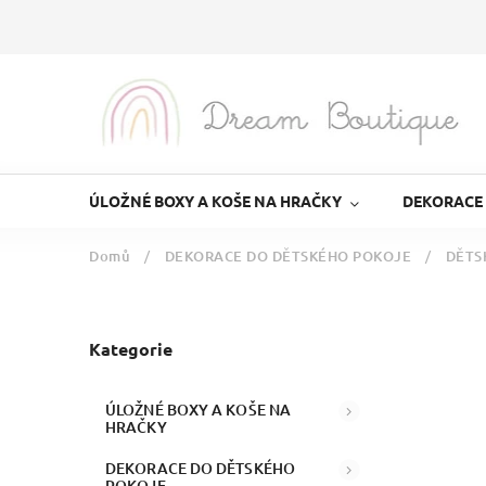
ÚLOŽNÉ BOXY A KOŠE NA HRAČKY
DEKORACE
Domů
/
DEKORACE DO DĚTSKÉHO POKOJE
/
DĚTS
Kategorie
ÚLOŽNÉ BOXY A KOŠE NA
HRAČKY
DEKORACE DO DĚTSKÉHO
POKOJE