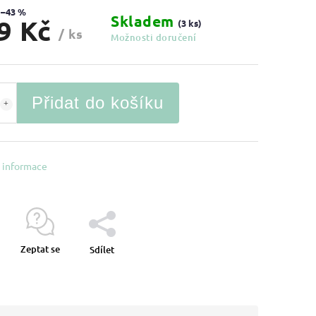
–43 %
Skladem
9 Kč
(3 ks)
/ ks
Možnosti doručení
Přidat do košíku
í informace
Zeptat se
Sdílet