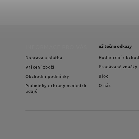
užitečné odkazy
INFORMACE PRO VÁS
Hodnocení obcho
Doprava a platba
Prodávané značky
Vrácení zboží
Blog
Obchodní podmínky
O nás
Podmínky ochrany osobních
údajů