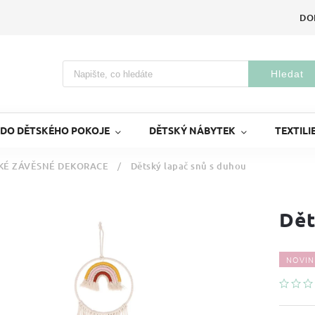
DO
Hledat
 DO DĚTSKÉHO POKOJE
DĚTSKÝ NÁBYTEK
TEXTILI
KÉ ZÁVĚSNÉ DEKORACE
/
Dětský lapač snů s duhou
Dět
NOVIN