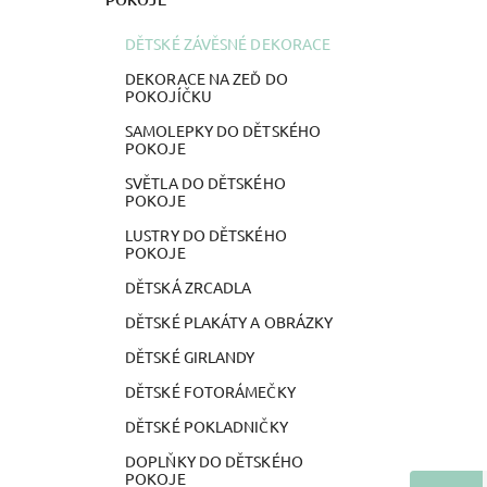
DĚTSKÉ ZÁVĚSNÉ DEKORACE
DEKORACE NA ZEĎ DO
POKOJÍČKU
SAMOLEPKY DO DĚTSKÉHO
POKOJE
SVĚTLA DO DĚTSKÉHO
POKOJE
LUSTRY DO DĚTSKÉHO
POKOJE
DĚTSKÁ ZRCADLA
DĚTSKÉ PLAKÁTY A OBRÁZKY
DĚTSKÉ GIRLANDY
DĚTSKÉ FOTORÁMEČKY
DĚTSKÉ POKLADNIČKY
DOPLŇKY DO DĚTSKÉHO
POKOJE