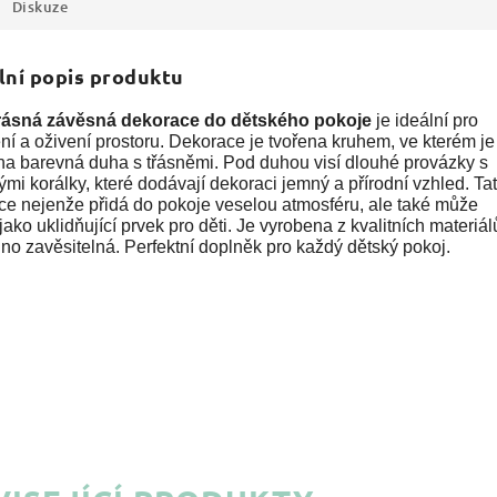
Diskuze
lní popis produktu
rásná závěsná dekorace do dětského pokoje
je ideální pro
ní a oživení prostoru. Dekorace je tvořena kruhem, ve kterém je
na barevná duha s třásněmi. Pod duhou visí dlouhé provázky s
mi korálky, které dodávají dekoraci jemný a přírodní vzhled. Ta
ce nejenže přidá do pokoje veselou atmosféru, ale také může
 jako uklidňující prvek pro děti. Je vyrobena z kvalitních materiál
no zavěsitelná. Perfektní doplněk pro každý dětský pokoj.