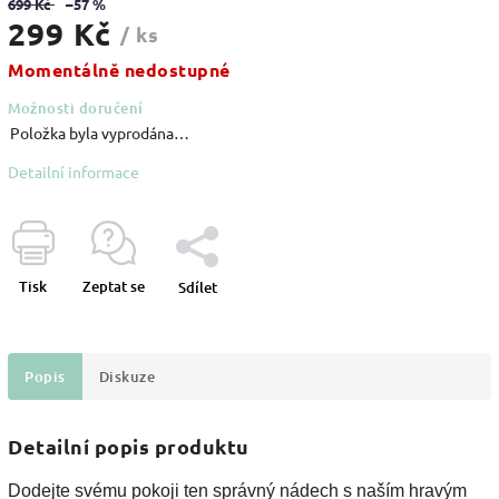
699 Kč
–57 %
299 Kč
/ ks
Momentálně nedostupné
Možnosti doručení
Položka byla vyprodána…
Detailní informace
Tisk
Zeptat se
Sdílet
Popis
Diskuze
Detailní popis produktu
Dodejte svému pokoji ten správný nádech s naším hravým