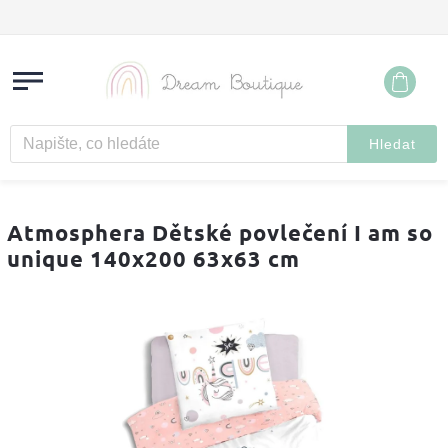
Hledat
Atmosphera Dětské povlečení I am so
unique 140x200 63x63 cm