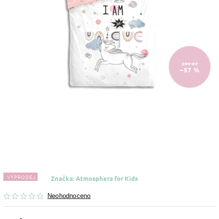
699 Kč
–57 %
VÝPRODEJ
Značka:
Atmosphera for Kids
Neohodnoceno