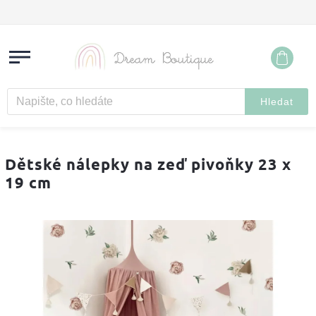
Hledat
Dětské nálepky na zeď pivoňky 23 x
19 cm