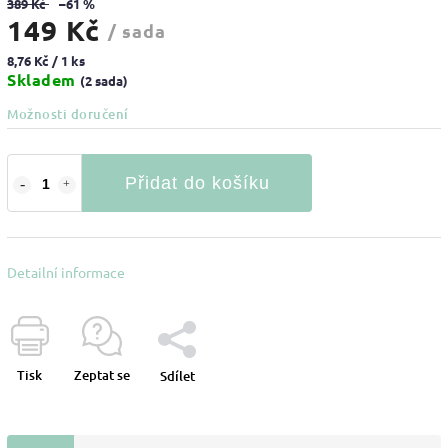
389 Kč
–61 %
149 Kč
/ sada
8,76 Kč / 1 ks
Skladem
(2 sada)
Možnosti doručení
Přidat do košíku
Detailní informace
Tisk
Zeptat se
Sdílet