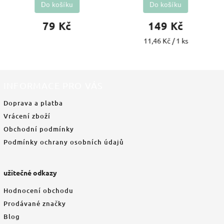
Do košíku
Do košíku
79 Kč
149 Kč
11,46 Kč / 1 ks
INFORMACE PRO VÁS
Doprava a platba
Vrácení zboží
Obchodní podmínky
Podmínky ochrany osobních údajů
užitečné odkazy
Hodnocení obchodu
Prodávané značky
Blog