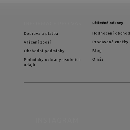
užitečné odkazy
INFORMACE PRO VÁS
Hodnocení obcho
Doprava a platba
Prodávané značky
Vrácení zboží
Blog
Obchodní podmínky
O nás
Podmínky ochrany osobních
údajů
INSTAGRAM