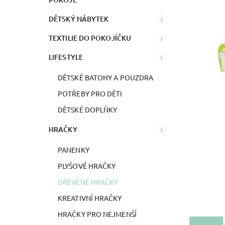
DĚTSKÝ NÁBYTEK
TEXTILIE DO POKOJÍČKU
LIFESTYLE
DĚTSKÉ BATOHY A POUZDRA
POTŘEBY PRO DĚTI
DĚTSKÉ DOPLŇKY
HRAČKY
PANENKY
PLYŠOVÉ HRAČKY
DŘEVĚNÉ HRAČKY
KREATIVNÍ HRAČKY
HRAČKY PRO NEJMENŠÍ