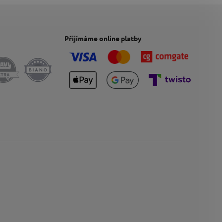
Přijímáme online platby