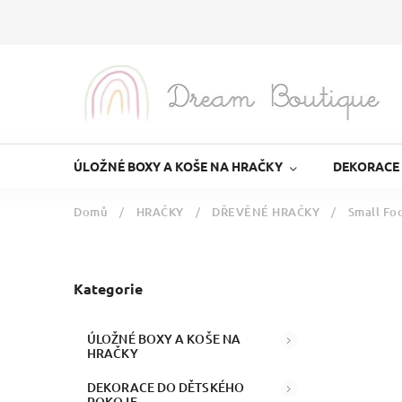
ÚLOŽNÉ BOXY A KOŠE NA HRAČKY
DEKORACE
Domů
/
HRAČKY
/
DŘEVĚNÉ HRAČKY
/
Small Fo
Kategorie
ÚLOŽNÉ BOXY A KOŠE NA
HRAČKY
DEKORACE DO DĚTSKÉHO
POKOJE