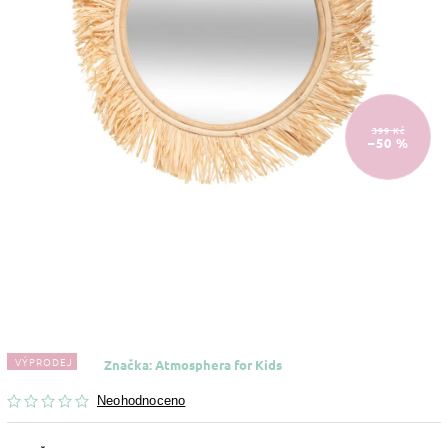
399 Kč
–50 %
VÝPRODEJ
Značka:
Atmosphera for Kids
Neohodnoceno