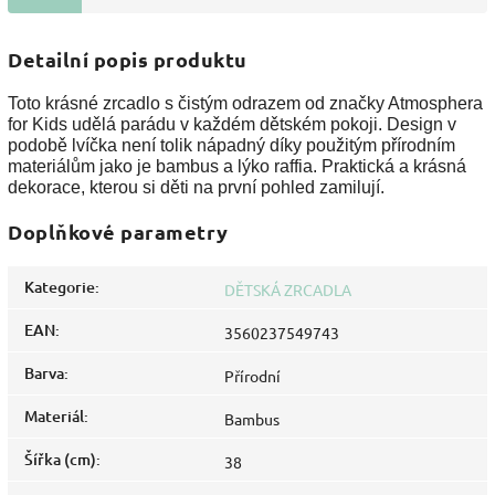
Detailní popis produktu
Toto krásné zrcadlo s čistým odrazem od značky Atmosphera
for Kids udělá parádu v každém dětském pokoji. Design v
podobě lvíčka není tolik nápadný díky použitým přírodním
materiálům jako je bambus a lýko raffia. Praktická a krásná
dekorace, kterou si děti na první pohled zamilují.
Doplňkové parametry
Kategorie
:
DĚTSKÁ ZRCADLA
EAN
:
3560237549743
Barva
:
Přírodní
Materiál
:
Bambus
Šířka (cm)
:
38