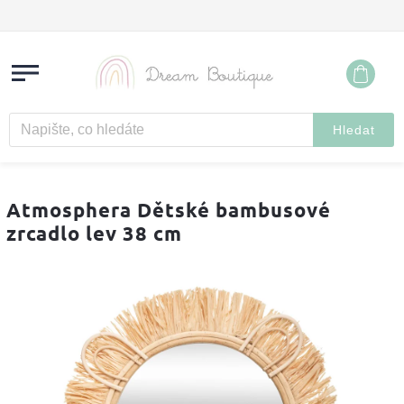
Hledat
Atmosphera Dětské bambusové
zrcadlo lev 38 cm